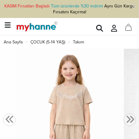
KASIM Fırsatları Başladı
Tüm ürünlerde %30 indirim
Aynı Gün Kargo
Fırsatını Kaçırma!
Ana Sayfa
ÇOCUK (5-14 YAŞ)
Takım