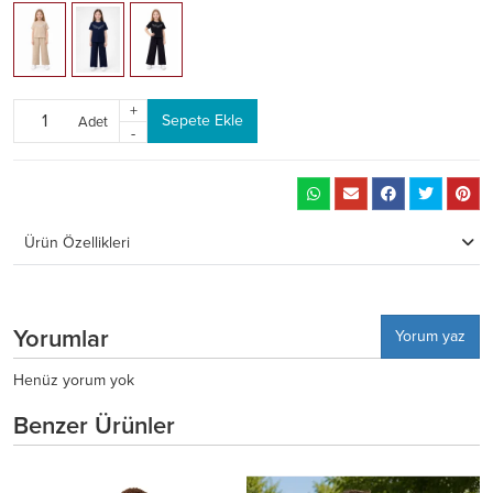
+
Sepete Ekle
Adet
-
Ürün Özellikleri
Yorumlar
Yorum yaz
Henüz yorum yok
Benzer Ürünler