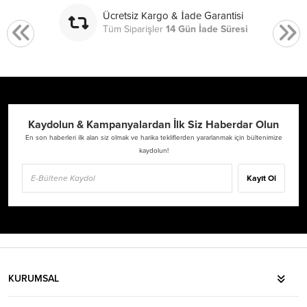
Ücretsiz Kargo & İade Garantisi
Tüm Siparişler
14 Gün İade Süresi
Kaydolun & Kampanyalardan İlk Siz Haberdar Olun
En son haberleri ilk alan siz olmak ve harika tekliflerden yararlanmak için bültenimize
kaydolun!
Kayıt Ol
KURUMSAL