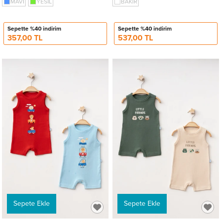
MAVİ
YESİL
BAKIR
Sepette %40 indirim
Sepette %40 indirim
357,00 TL
537,00 TL
Sepete Ekle
Sepete Ekle