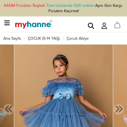
KASIM Fırsatları Başladı
Tüm ürünlerde %30 indirim
Aynı Gün Kargo
Fırsatını Kaçırma!
Ana Sayfa
ÇOCUK (5-14 YAŞ)
Çocuk Abiye