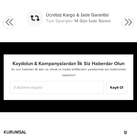
Ücretsiz Kargo & İade Garantisi
Tüm Siparişler
14 Gün İade Süresi
Kaydolun & Kampanyalardan İlk Siz Haberdar Olun
En son haberleri ilk alan siz olmak ve harika tekliflerden yararlanmak için bültenimize
kaydolun!
Kayıt Ol
KURUMSAL