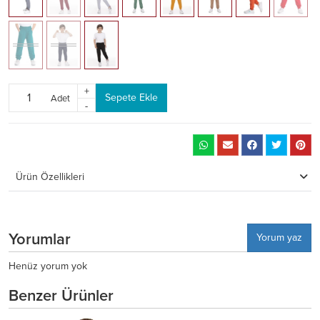
+
Sepete Ekle
Adet
-
Ürün Özellikleri
Yorumlar
Yorum yaz
Henüz yorum yok
Benzer Ürünler