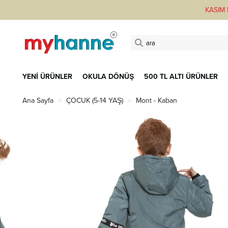
KASIM F
YENİ ÜRÜNLER
OKULA DÖNÜŞ
500 TL ALTI ÜRÜNLER
Ana Sayfa
ÇOCUK (5-14 YAŞ)
Mont - Kaban