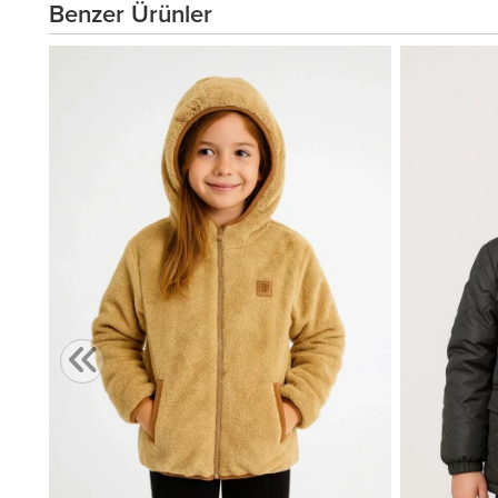
Benzer Ürünler
,00 TL