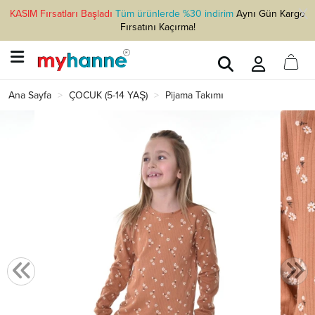
KASIM Fırsatları Başladı
Tüm ürünlerde %30 indirim
Aynı Gün Kargo
Fırsatını Kaçırma!
Ana Sayfa
ÇOCUK (5-14 YAŞ)
Pijama Takımı