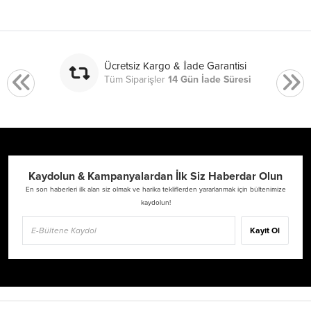
Ücretsiz Kargo & İade Garantisi
Tüm Siparişler
14 Gün İade Süresi
Kaydolun & Kampanyalardan İlk Siz Haberdar Olun
En son haberleri ilk alan siz olmak ve harika tekliflerden yararlanmak için bültenimize
kaydolun!
Kayıt Ol