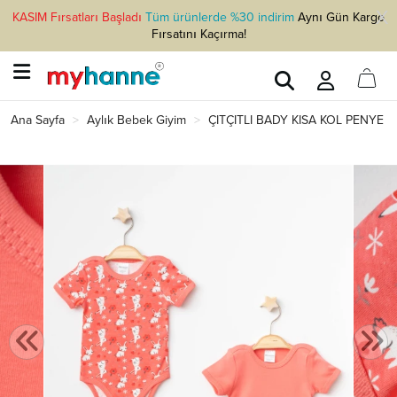
KASIM Fırsatları Başladı
Tüm ürünlerde %30 indirim
Aynı Gün Kargo
Fırsatını Kaçırma!
Ana Sayfa
Aylık Bebek Giyim
ÇITÇITLI BADY KISA KOL PENYE