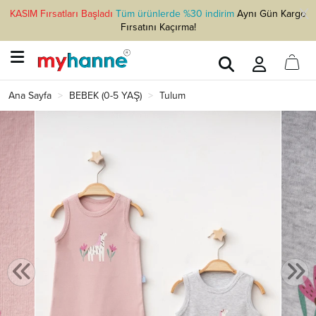
KASIM Fırsatları Başladı
Tüm ürünlerde %30 indirim
Aynı Gün Kargo
Fırsatını Kaçırma!
Ana Sayfa
BEBEK (0-5 YAŞ)
Tulum