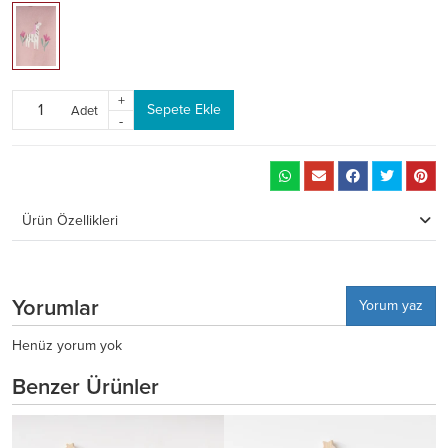
+
Sepete Ekle
Adet
-
Ürün Özellikleri
Yorumlar
Yorum yaz
Henüz yorum yok
Benzer Ürünler