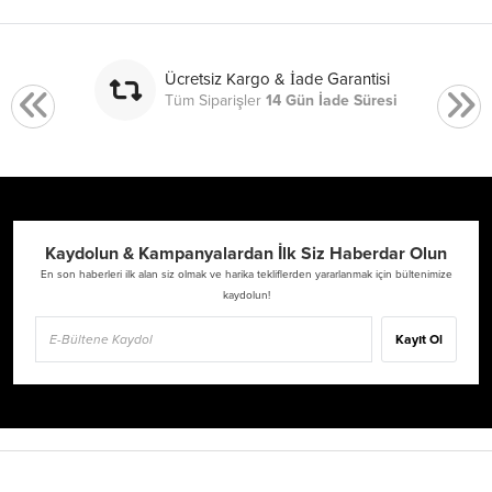
Ücretsiz Kargo & İade Garantisi
Tüm Siparişler
14 Gün İade Süresi
Kaydolun & Kampanyalardan İlk Siz Haberdar Olun
En son haberleri ilk alan siz olmak ve harika tekliflerden yararlanmak için bültenimize
kaydolun!
Kayıt Ol