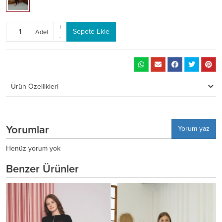
+
Sepete Ekle
Adet
-
Ürün Özellikleri
Yorumlar
Yorum yaz
Henüz yorum yok
Benzer Ürünler