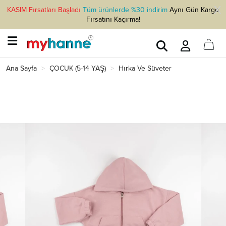
KASIM Fırsatları Başladı
Tüm ürünlerde %30 indirim
Aynı Gün Kargo
Fırsatını Kaçırma!
Ana Sayfa
ÇOCUK (5-14 YAŞ)
Hırka Ve Süveter