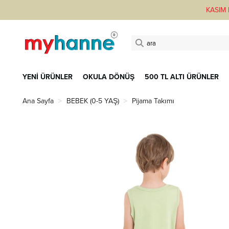
KASIM F
YENİ ÜRÜNLER
OKULA DÖNÜŞ
500 TL ALTI ÜRÜNLER
Ana Sayfa
BEBEK (0-5 YAŞ)
Pijama Takımı