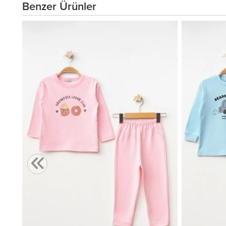
Benzer Ürünler
,00 TL