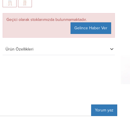
Geçici olarak stoklarımızda bulunmamaktadır.
Gelince Haber Ver
Ürün Özellikleri
Yorum yaz