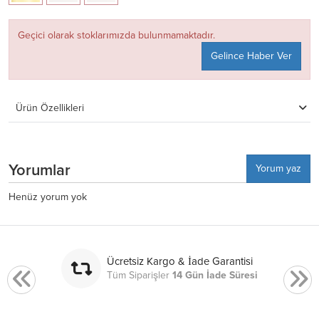
Geçici olarak stoklarımızda bulunmamaktadır.
Gelince Haber Ver
Ürün Özellikleri
Yorumlar
Yorum yaz
Henüz yorum yok
Ücretsiz Kargo & İade Garantisi
Tüm Siparişler
14 Gün İade Süresi