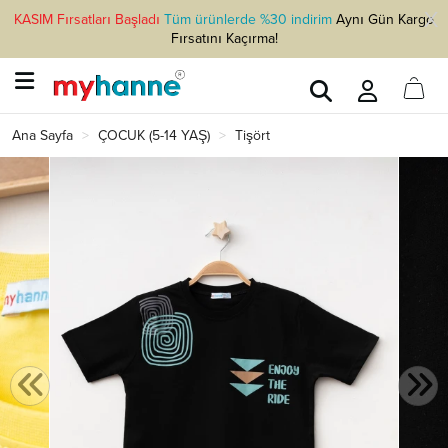
KASIM Fırsatları Başladı
Tüm ürünlerde %30 indirim
Aynı Gün Kargo
Fırsatını Kaçırma!
Ana Sayfa
ÇOCUK (5-14 YAŞ)
Tişört