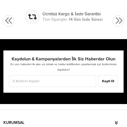
Ücretsiz Kargo & İade Garantisi
Tüm Siparişler
14 Gün İade Süresi
Kaydolun & Kampanyalardan İlk Siz Haberdar Olun
En son haberleri ilk alan siz olmak ve harika tekliflerden yararlanmak için bültenimize
kaydolun!
Kayıt Ol
KURUMSAL