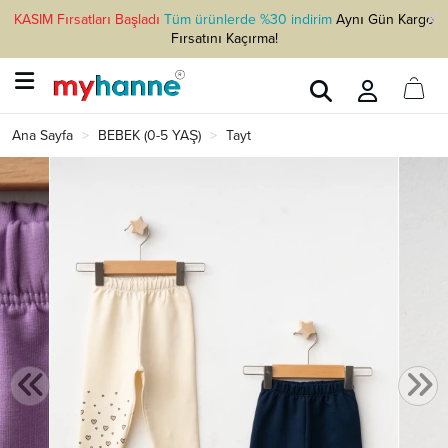
KASIM Fırsatları Başladı
Tüm ürünlerde %30 indirim
Aynı Gün Kargo
Fırsatını Kaçırma!
Ana Sayfa
BEBEK (0-5 YAŞ)
Tayt