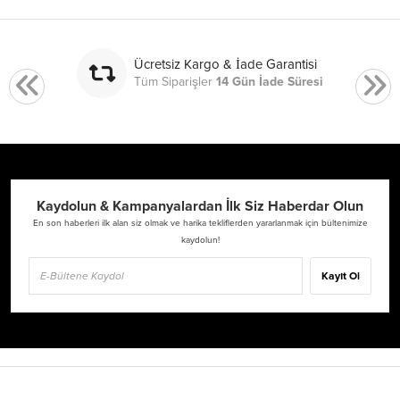
Ücretsiz Kargo & İade Garantisi
Tüm Siparişler
14 Gün İade Süresi
Kaydolun & Kampanyalardan İlk Siz Haberdar Olun
En son haberleri ilk alan siz olmak ve harika tekliflerden yararlanmak için bültenimize
kaydolun!
Kayıt Ol