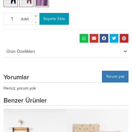
+
Sepete Ekle
Adet
-
Ürün Özellikleri
Yorumlar
Yorum yaz
Henüz yorum yok
Benzer Ürünler