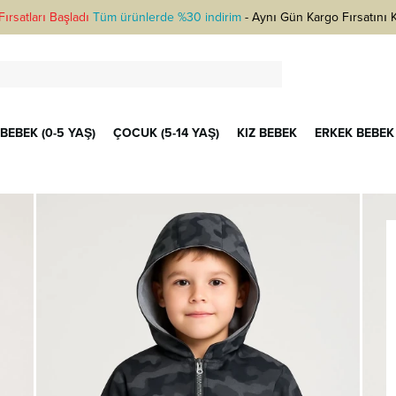
ırsatları Başladı
Tüm ürünlerde %30 indirim
-
Aynı Gün Kargo Fırsatını 
BEBEK (0-5 YAŞ)
ÇOCUK (5-14 YAŞ)
KIZ BEBEK
ERKEK BEBEK