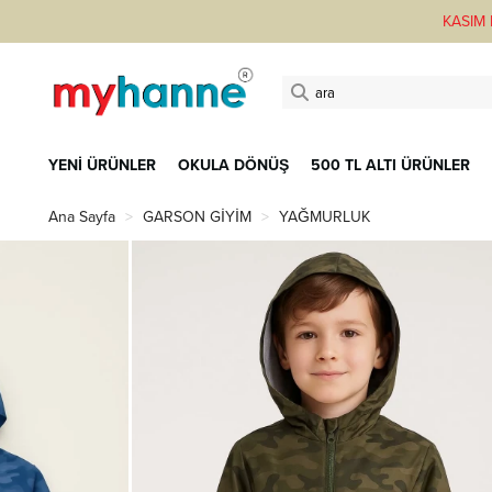
KASIM F
YENİ ÜRÜNLER
OKULA DÖNÜŞ
500 TL ALTI ÜRÜNLER
Ana Sayfa
GARSON GİYİM
YAĞMURLUK