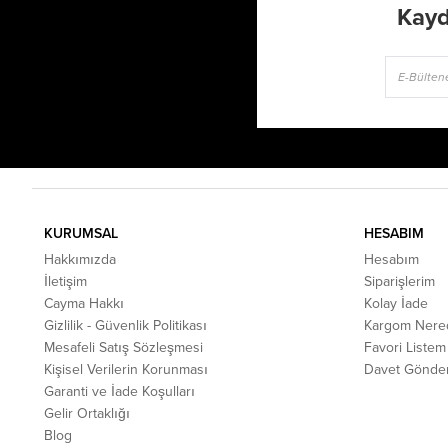
Kayd
KURUMSAL
HESABIM
Hakkımızda
Hesabım
İletişim
Siparişlerim
Cayma Hakkı
Kolay İade
Gizlilik - Güvenlik Politikası
Kargom Nere
Mesafeli Satış Sözleşmesi
Favori Listem
Kişisel Verilerin Korunması
Davet Gönde
Garanti ve İade Koşulları
Gelir Ortaklığı
Blog