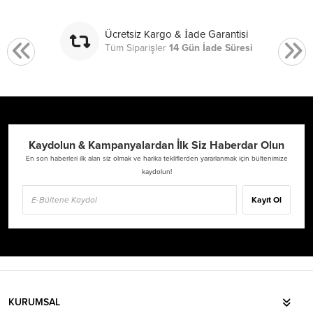
Ücretsiz Kargo & İade Garantisi
Tüm Siparişler
14 Gün İade Süresi
Kaydolun & Kampanyalardan İlk Siz Haberdar Olun
En son haberleri ilk alan siz olmak ve harika tekliflerden yararlanmak için bültenimize
kaydolun!
Kayıt Ol
KURUMSAL