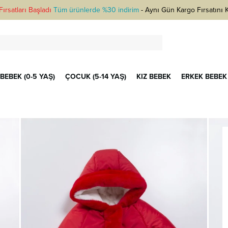
ırsatları Başladı
Tüm ürünlerde %30 indirim
-
Aynı Gün Kargo Fırsatını 
BEBEK (0-5 YAŞ)
ÇOCUK (5-14 YAŞ)
KIZ BEBEK
ERKEK BEBEK