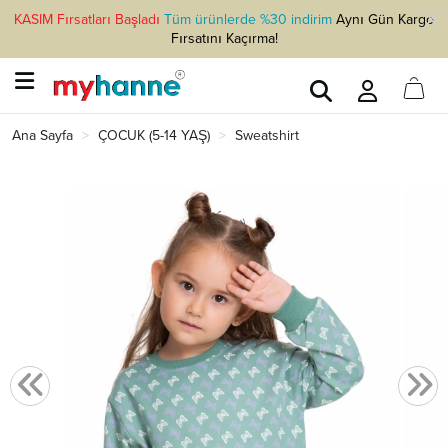
KASIM Fırsatları Başladı
Tüm ürünlerde %30 indirim
Aynı Gün Kargo
Fırsatını Kaçırma!
Ana Sayfa
ÇOCUK (5-14 YAŞ)
Sweatshirt