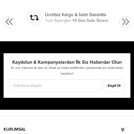
Ücretsiz Kargo & İade Garantisi
Tüm Siparişler
14 Gün İade Süresi
Kaydolun & Kampanyalardan İlk Siz Haberdar Olun
En son haberleri ilk alan siz olmak ve harika tekliflerden yararlanmak için bültenimize
kaydolun!
Kayıt Ol
KURUMSAL