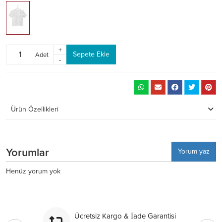
+
Sepete Ekle
Adet
-
Ürün Özellikleri
Yorumlar
Yorum yaz
Henüz yorum yok
Ücretsiz Kargo & İade Garantisi