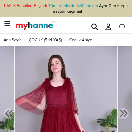
KASIM Fırsatları Başladı
Tüm ürünlerde %30 indirim
Aynı Gün Kargo
Fırsatını Kaçırma!
Ana Sayfa
ÇOCUK (5-14 YAŞ)
Çocuk Abiye