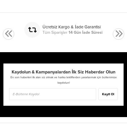
Ücretsiz Kargo & İade Garantisi
Tüm Siparişler
14 Gün İade Süresi
Kaydolun & Kampanyalardan İlk Siz Haberdar Olun
En son haberleri ilk alan siz olmak ve harika tekliflerden yararlanmak için bültenimize
kaydolun!
Kayıt Ol