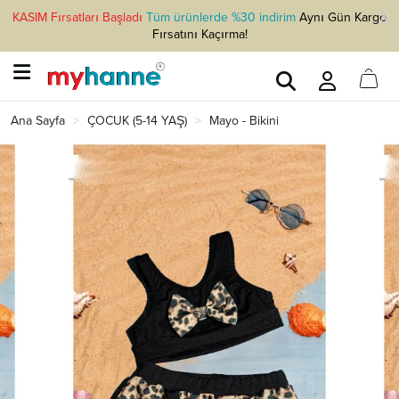
KASIM Fırsatları Başladı
Tüm ürünlerde %30 indirim
Aynı Gün Kargo
Fırsatını Kaçırma!
Ana Sayfa
ÇOCUK (5-14 YAŞ)
Mayo - Bikini