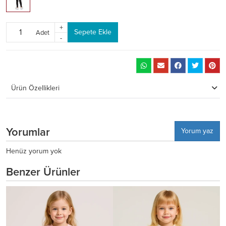
+
Sepete Ekle
Adet
-
Ürün Özellikleri
Yorumlar
Yorum yaz
Henüz yorum yok
Benzer Ürünler