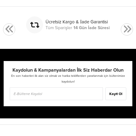
Ücretsiz Kargo & İade Garantisi
Tüm Siparişler
14 Gün İade Süresi
Kaydolun & Kampanyalardan İlk Siz Haberdar Olun
En son haberleri ilk alan siz olmak ve harika tekliflerden yararlanmak için bültenimize
kaydolun!
Kayıt Ol