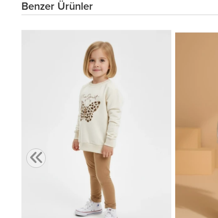
Benzer Ürünler
,00 TL