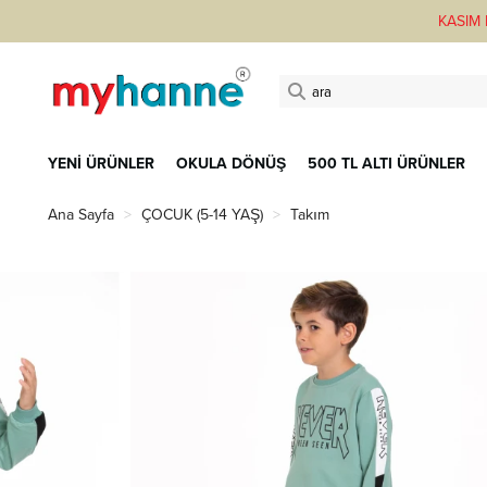
KASIM F
YENİ ÜRÜNLER
OKULA DÖNÜŞ
500 TL ALTI ÜRÜNLER
Ana Sayfa
ÇOCUK (5-14 YAŞ)
Takım