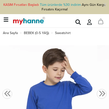
KASIM Fırsatları Başladı
Tüm ürünlerde %30 indirim
Aynı Gün Kargo
Fırsatını Kaçırma!
Ana Sayfa
BEBEK (0-5 YAŞ)
Sweatshirt