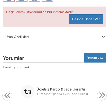
Geçici olarak stoklarımızda bulunmamaktadır.
Gelince Haber Ver
Ürün Özellikleri
Yorumlar
Yorum yaz
Henüz yorum yok
Ücretsiz Kargo & İade Garantisi
Tüm Siparişler
14 Gün İade Süresi