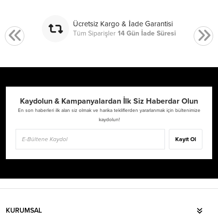
Ücretsiz Kargo & İade Garantisi
Tüm Siparişler
14 Gün İade Süresi
Kaydolun & Kampanyalardan İlk Siz Haberdar Olun
En son haberleri ilk alan siz olmak ve harika tekliflerden yararlanmak için bültenimize
kaydolun!
Kayıt Ol
KURUMSAL