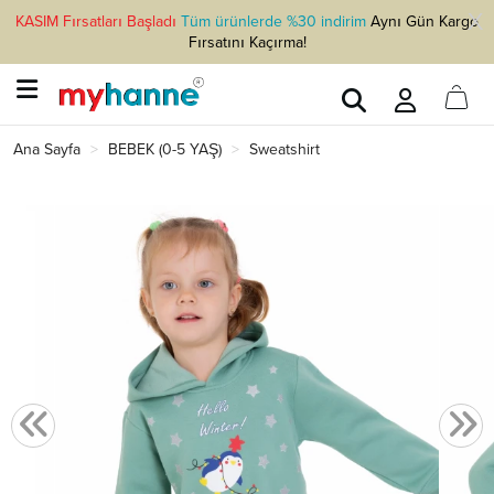
KASIM Fırsatları Başladı
Tüm ürünlerde %30 indirim
Aynı Gün Kargo
Fırsatını Kaçırma!
Ana Sayfa
BEBEK (0-5 YAŞ)
Sweatshirt