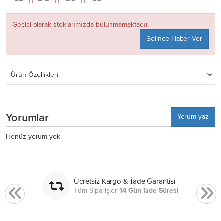
Geçici olarak stoklarımızda bulunmamaktadır.
Gelince Haber Ver
Ürün Özellikleri
Yorumlar
Yorum yaz
Henüz yorum yok
Ücretsiz Kargo & İade Garantisi
Tüm Siparişler
14 Gün İade Süresi