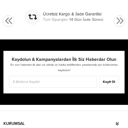
Ücretsiz Kargo & İade Garantisi
Tüm Siparişler
14 Gün İade Süresi
Kaydolun & Kampanyalardan İlk Siz Haberdar Olun
En son haberleri ilk alan siz olmak ve harika tekliflerden yararlanmak için bültenimize
kaydolun!
Kayıt Ol
KURUMSAL