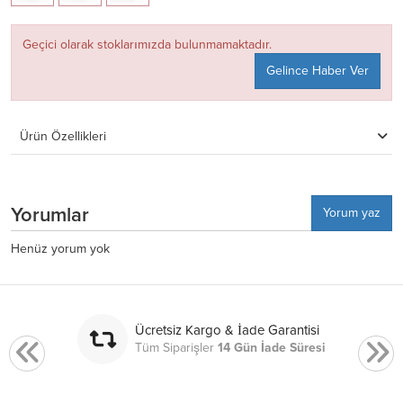
Geçici olarak stoklarımızda bulunmamaktadır.
Gelince Haber Ver
Ürün Özellikleri
Yorumlar
Yorum yaz
Henüz yorum yok
Ücretsiz Kargo & İade Garantisi
Tüm Siparişler
14 Gün İade Süresi