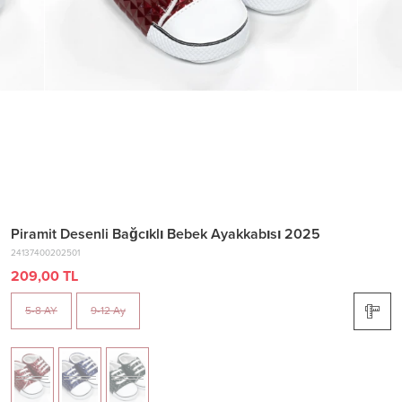
Piramit Desenli Bağcıklı Bebek Ayakkabısı 2025
24137400202501
209,00 TL
5-8 AY
9-12 Ay