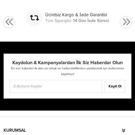
Ücretsiz Kargo & İade Garantisi
Tüm Siparişler
14 Gün İade Süresi
Kaydolun & Kampanyalardan İlk Siz Haberdar Olun
En son haberleri ilk alan siz olmak ve harika tekliflerden yararlanmak için bültenimize
kaydolun!
Kayıt Ol
KURUMSAL