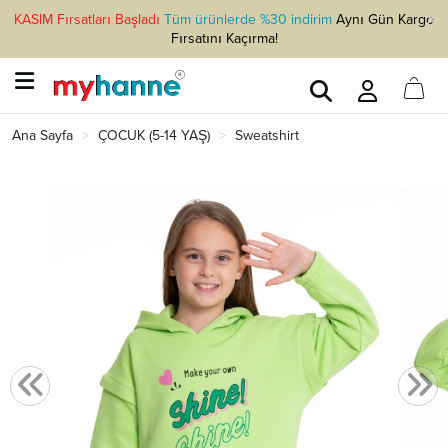
KASIM Fırsatları Başladı
Tüm ürünlerde %30 indirim
Aynı Gün Kargo
Fırsatını Kaçırma!
Ana Sayfa
ÇOCUK (5-14 YAŞ)
Sweatshirt