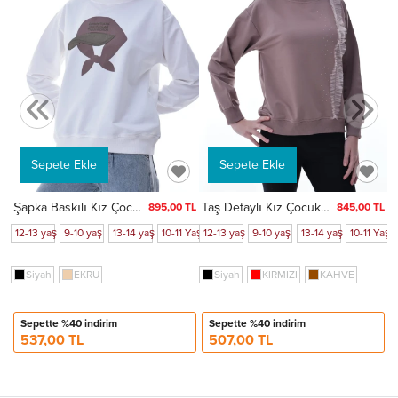
TL
Yaş
11-12 Yaş
8-9 Yaş
6
Sepete Ekle
Sepete Ekle
Şapka Baskılı Kız Çocuk Sweat 2049
Taş Detaylı Kız Çocuk Sweat 2011
895,00 TL
845,00 TL
12-13 yaş
9-10 yaş
13-14 yaş
10-11 Yaş
12-13 yaş
11-12 Yaş
9-10 yaş
8-9 Yaş
13-14 yaş
10-11 Yaş
Siyah
EKRU
Siyah
KIRMIZI
KAHVE
Sepette %40 indirim
Sepette %40 indirim
537,00 TL
507,00 TL