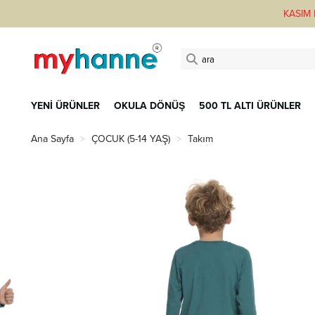
KASIM F
YENİ ÜRÜNLER
OKULA DÖNÜŞ
500 TL ALTI ÜRÜNLER
Ana Sayfa
ÇOCUK (5-14 YAŞ)
Takım