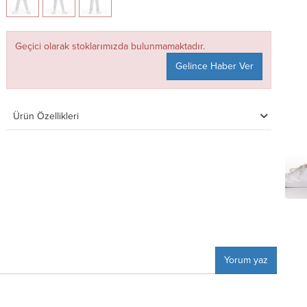
Geçici olarak stoklarımızda bulunmamaktadır.
Gelince Haber Ver
Ürün Özellikleri
Yorum yaz