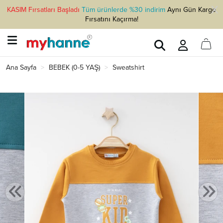
KASIM Fırsatları Başladı
Tüm ürünlerde %30 indirim
Aynı Gün Kargo
Fırsatını Kaçırma!
Ana Sayfa
BEBEK (0-5 YAŞ)
Sweatshirt