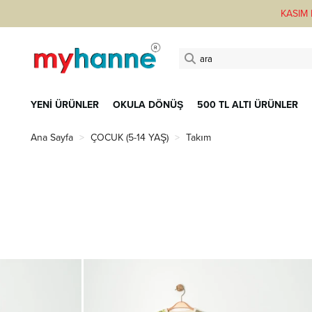
KASIM F
YENİ ÜRÜNLER
OKULA DÖNÜŞ
500 TL ALTI ÜRÜNLER
Ana Sayfa
ÇOCUK (5-14 YAŞ)
Takım