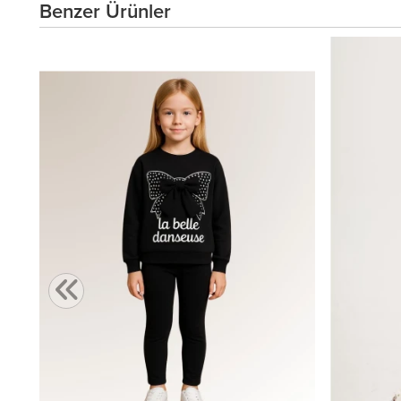
Benzer Ürünler
,00 TL