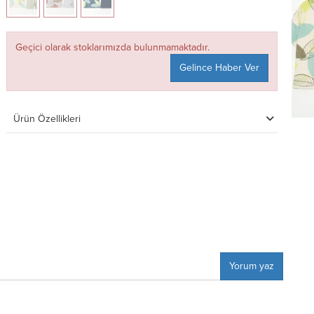
Geçici olarak stoklarımızda bulunmamaktadır.
Gelince Haber Ver
Ürün Özellikleri
Yorum yaz