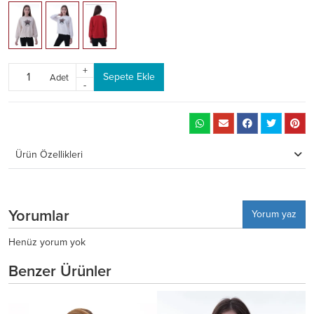
+
Sepete Ekle
Adet
-
Ürün Özellikleri
Yorumlar
Yorum yaz
Henüz yorum yok
Benzer Ürünler