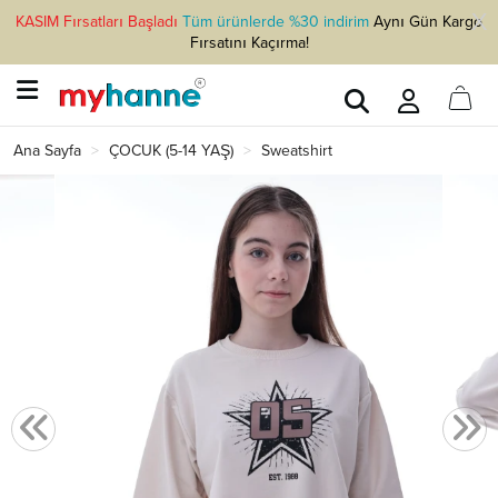
KASIM Fırsatları Başladı
Tüm ürünlerde %30 indirim
Aynı Gün Kargo
Fırsatını Kaçırma!
Ana Sayfa
ÇOCUK (5-14 YAŞ)
Sweatshirt