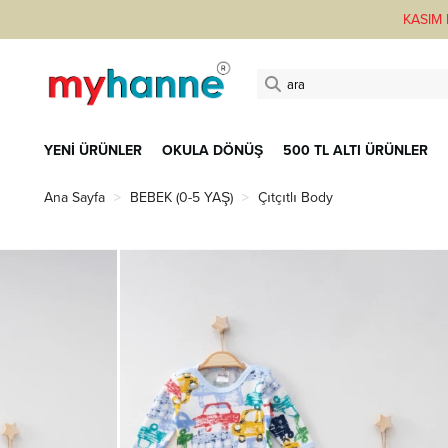
KASIM F
YENİ ÜRÜNLER
OKULA DÖNÜŞ
500 TL ALTI ÜRÜNLER
Ana Sayfa
BEBEK (0-5 YAŞ)
Çıtçıtlı Body