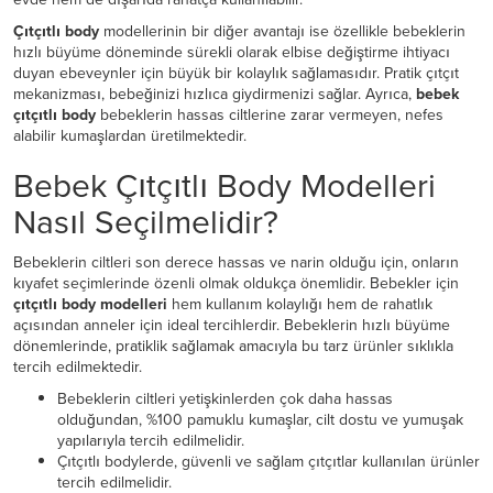
Çıtçıtlı body
modellerinin bir diğer avantajı ise özellikle bebeklerin
hızlı büyüme döneminde sürekli olarak elbise değiştirme ihtiyacı
duyan ebeveynler için büyük bir kolaylık sağlamasıdır. Pratik çıtçıt
mekanizması, bebeğinizi hızlıca giydirmenizi sağlar. Ayrıca,
bebek
çıtçıtlı body
bebeklerin hassas ciltlerine zarar vermeyen, nefes
alabilir kumaşlardan üretilmektedir.
Bebek Çıtçıtlı Body Modelleri
Nasıl Seçilmelidir?
Bebeklerin ciltleri son derece hassas ve narin olduğu için, onların
kıyafet seçimlerinde özenli olmak oldukça önemlidir. Bebekler için
çıtçıtlı body modelleri
hem kullanım kolaylığı hem de rahatlık
açısından anneler için ideal tercihlerdir. Bebeklerin hızlı büyüme
dönemlerinde, pratiklik sağlamak amacıyla bu tarz ürünler sıklıkla
tercih edilmektedir.
Bebeklerin ciltleri yetişkinlerden çok daha hassas
olduğundan, %100 pamuklu kumaşlar, cilt dostu ve yumuşak
yapılarıyla tercih edilmelidir.
Çıtçıtlı bodylerde, güvenli ve sağlam çıtçıtlar kullanılan ürünler
tercih edilmelidir.