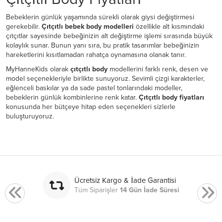
Bebeklerin günlük yaşamında sürekli olarak giysi değiştirmesi
gerekebilir.
Çıtçıtlı bebek body modelleri
özellikle alt kısmındaki
çıtçıtlar sayesinde bebeğinizin alt değiştirme işlemi sırasında büyük
kolaylık sunar. Bunun yanı sıra, bu pratik tasarımlar bebeğinizin
hareketlerini kısıtlamadan rahatça oynamasına olanak tanır.
MyHanneKids olarak
çıtçıtlı body
modellerini farklı renk, desen ve
model seçenekleriyle birlikte sunuyoruz. Sevimli çizgi karakterler,
eğlenceli baskılar ya da sade pastel tonlarındaki modeller,
bebeklerin günlük kombinlerine renk katar.
Çıtçıtlı body fiyatları
konusunda her bütçeye hitap eden seçenekleri sizlerle
buluşturuyoruz.
Ücretsiz Kargo & İade Garantisi
Tüm Siparişler
14 Gün İade Süresi