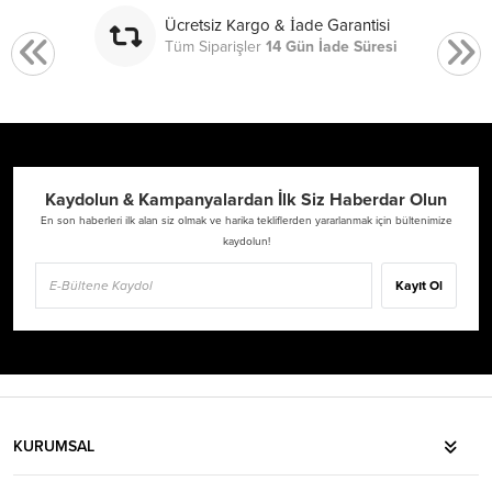
Ücretsiz Kargo & İade Garantisi
Tüm Siparişler
14 Gün İade Süresi
Kaydolun & Kampanyalardan İlk Siz Haberdar Olun
En son haberleri ilk alan siz olmak ve harika tekliflerden yararlanmak için bültenimize
kaydolun!
Kayıt Ol
KURUMSAL