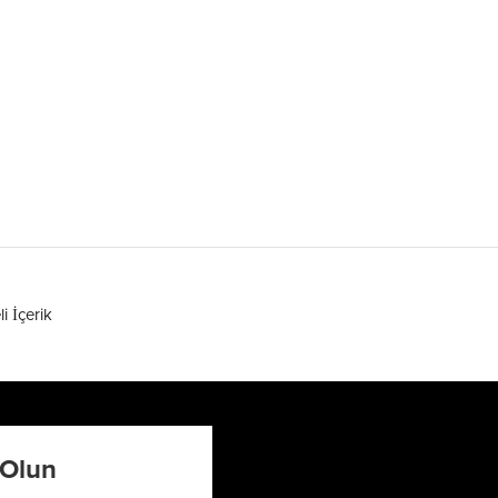
li İçerik
 Olun