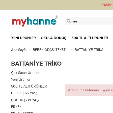
KASIM F
YENİ ÜRÜNLER
OKULA DÖNÜŞ
500 TL ALTI ÜRÜNLER
Ana Sayfa
BEBEK ODASI TEKSTİL
BATTANİYE TRİKO
BATTANİYE TRİKO
Çok Satan Ürünler
Yeni Ürünler
500 TL ALTI ÜRÜNLER
Aradığınız kriterlere uygun
BEBEK (0-5 YAŞ)
ÇOCUK (5-14 YAŞ)
ERKEK