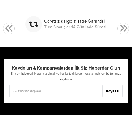
Ücretsiz Kargo & İade Garantisi
Tüm Siparişler
14 Gün İade Süresi
Kaydolun & Kampanyalardan İlk Siz Haberdar Olun
En son haberleri ilk alan siz olmak ve harika tekliflerden yararlanmak için bültenimize
kaydolun!
Kayıt Ol