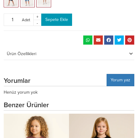
+
Sepete Ekle
Adet
-
Ürün Özellikleri
Yorumlar
Yorum yaz
Henüz yorum yok
Benzer Ürünler