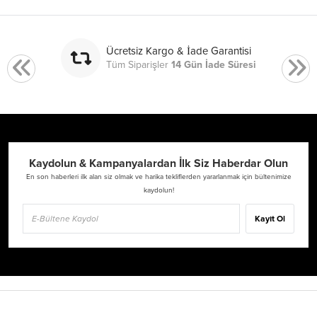
Ücretsiz Kargo & İade Garantisi
Tüm Siparişler
14 Gün İade Süresi
Kaydolun & Kampanyalardan İlk Siz Haberdar Olun
En son haberleri ilk alan siz olmak ve harika tekliflerden yararlanmak için bültenimize
kaydolun!
Kayıt Ol