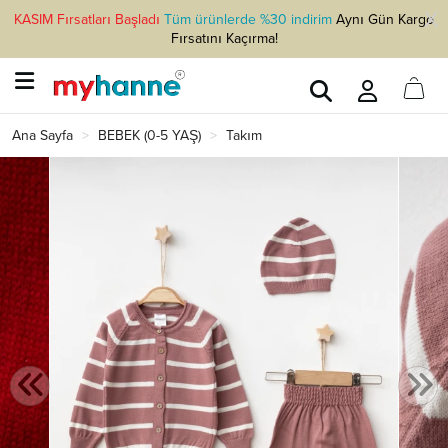
KASIM Fırsatları Başladı
Tüm ürünlerde %30 indirim
Aynı Gün Kargo
Fırsatını Kaçırma!
Ana Sayfa
BEBEK (0-5 YAŞ)
Takım