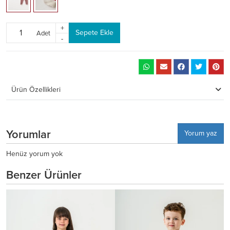
+
Sepete Ekle
Adet
-
Ürün Özellikleri
Yorumlar
Yorum yaz
Henüz yorum yok
Benzer Ürünler