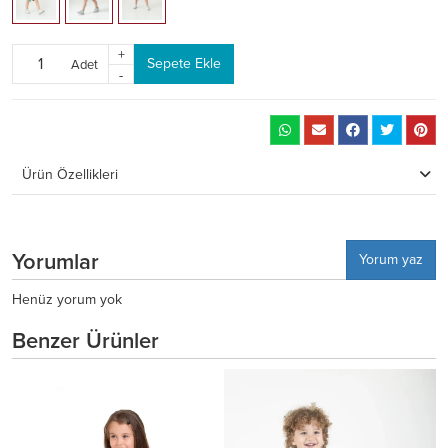
+
Sepete Ekle
Adet
-
Ürün Özellikleri
Yorumlar
Yorum yaz
Henüz yorum yok
Benzer Ürünler