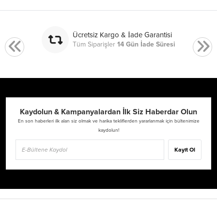
Ücretsiz Kargo & İade Garantisi
Tüm Siparişler
14 Gün İade Süresi
Kaydolun & Kampanyalardan İlk Siz Haberdar Olun
En son haberleri ilk alan siz olmak ve harika tekliflerden yararlanmak için bültenimize
kaydolun!
Kayıt Ol