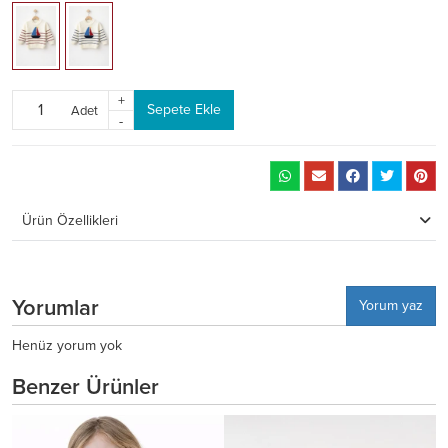
+
Sepete Ekle
Adet
-
Ürün Özellikleri
Yorumlar
Yorum yaz
Henüz yorum yok
Benzer Ürünler