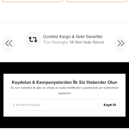
Ücretsiz Kargo & İade Garantisi
Tüm Siparişler
14 Gün İade Süresi
Kaydolun & Kampanyalardan İlk Siz Haberdar Olun
En son haberleri ilk alan siz olmak ve harika tekliflerden yararlanmak için bültenimize
kaydolun!
Kayıt Ol