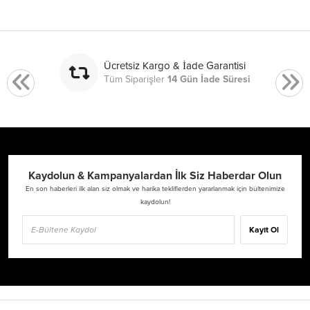
Ücretsiz Kargo & İade Garantisi
Tüm Siparişler
14 Gün İade Süresi
Kaydolun & Kampanyalardan İlk Siz Haberdar Olun
En son haberleri ilk alan siz olmak ve harika tekliflerden yararlanmak için bültenimize
kaydolun!
Kayıt Ol