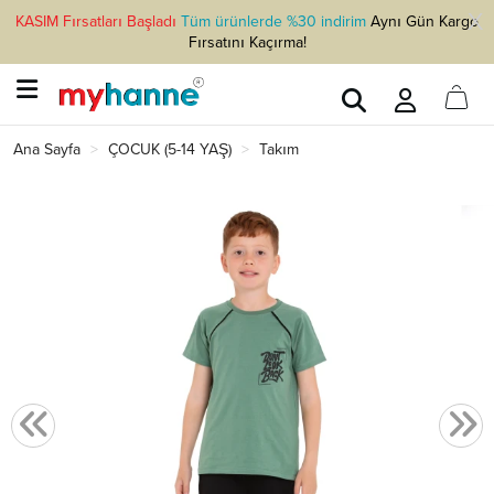
KASIM Fırsatları Başladı
Tüm ürünlerde %30 indirim
Aynı Gün Kargo
Fırsatını Kaçırma!
Ana Sayfa
ÇOCUK (5-14 YAŞ)
Takım