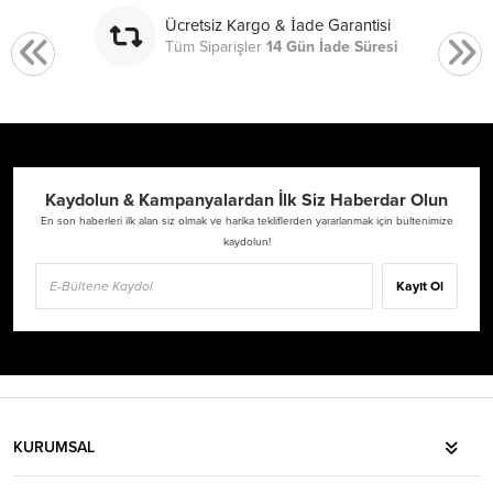
Ücretsiz Kargo & İade Garantisi
Tüm Siparişler
14 Gün İade Süresi
Kaydolun & Kampanyalardan İlk Siz Haberdar Olun
En son haberleri ilk alan siz olmak ve harika tekliflerden yararlanmak için bültenimize
kaydolun!
Kayıt Ol
KURUMSAL