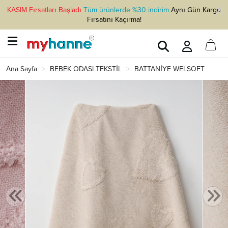
KASIM Fırsatları Başladı
Tüm ürünlerde %30 indirim
Aynı Gün Kargo
Fırsatını Kaçırma!
Ana Sayfa
BEBEK ODASI TEKSTİL
BATTANİYE WELSOFT