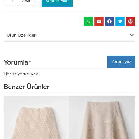
Sepete Ekle
Adet
-
Ürün Özellikleri
Yorumlar
Yorum yaz
Henüz yorum yok
Benzer Ürünler