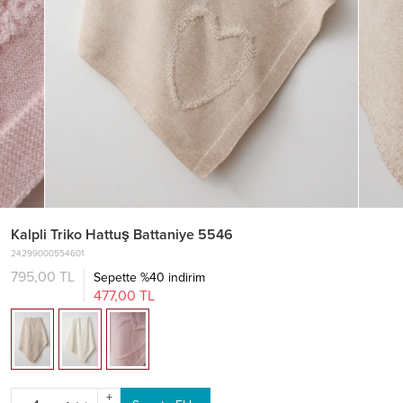
Kalpli Triko Hattuş Battaniye 5546
24299000554601
795,00 TL
Sepette %40 indirim
477,00 TL
+