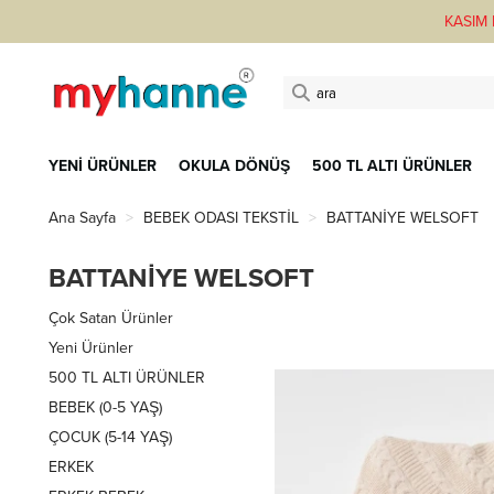
KASIM F
YENİ ÜRÜNLER
OKULA DÖNÜŞ
500 TL ALTI ÜRÜNLER
Ana Sayfa
BEBEK ODASI TEKSTİL
BATTANİYE WELSOFT
BATTANİYE WELSOFT
Çok Satan Ürünler
Yeni Ürünler
500 TL ALTI ÜRÜNLER
BEBEK (0-5 YAŞ)
ÇOCUK (5-14 YAŞ)
ERKEK