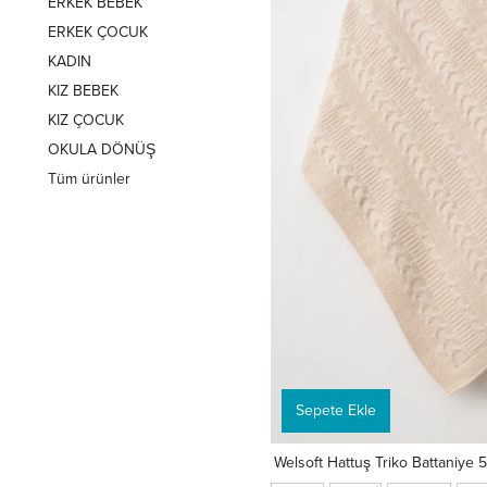
ERKEK BEBEK
ERKEK ÇOCUK
KADIN
KIZ BEBEK
KIZ ÇOCUK
OKULA DÖNÜŞ
Tüm ürünler
Sepete Ekle
Welsoft Hattuş Triko Battaniye 