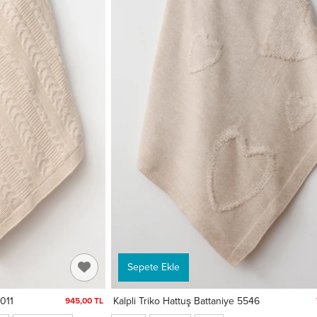
Sepete Ekle
5011
Kalpli Triko Hattuş Battaniye 5546
945,00 TL