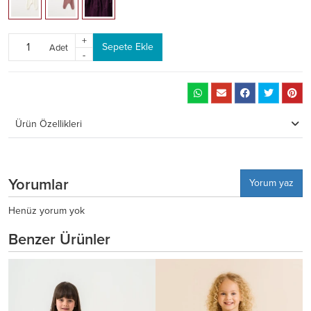
+
Sepete Ekle
Adet
-
Ürün Özellikleri
Yorumlar
Yorum yaz
Henüz yorum yok
Benzer Ürünler