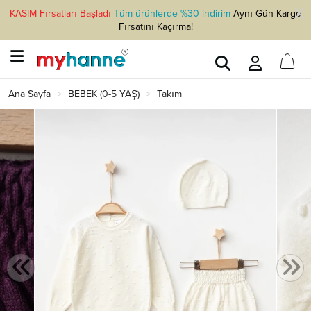
KASIM Fırsatları Başladı
Tüm ürünlerde %30 indirim
Aynı Gün Kargo
Fırsatını Kaçırma!
Ana Sayfa
BEBEK (0-5 YAŞ)
Takım