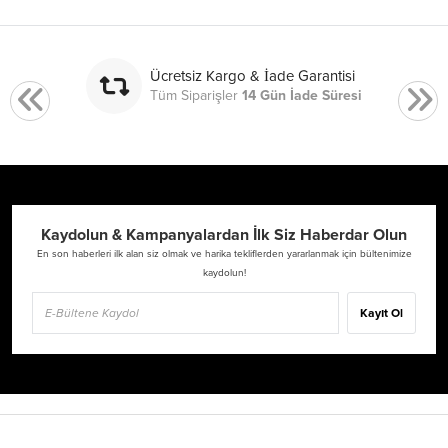
Ücretsiz Kargo & İade Garantisi
Tüm Siparişler
14 Gün İade Süresi
Kaydolun & Kampanyalardan İlk Siz Haberdar Olun
En son haberleri ilk alan siz olmak ve harika tekliflerden yararlanmak için bültenimize
kaydolun!
Kayıt Ol