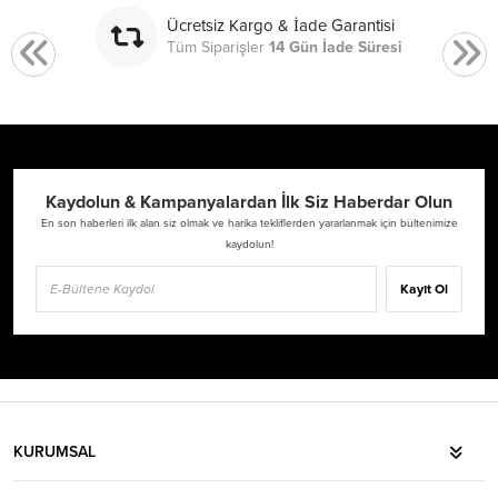
Ücretsiz Kargo & İade Garantisi
Tüm Siparişler
14 Gün İade Süresi
Kaydolun & Kampanyalardan İlk Siz Haberdar Olun
En son haberleri ilk alan siz olmak ve harika tekliflerden yararlanmak için bültenimize
kaydolun!
Kayıt Ol
KURUMSAL