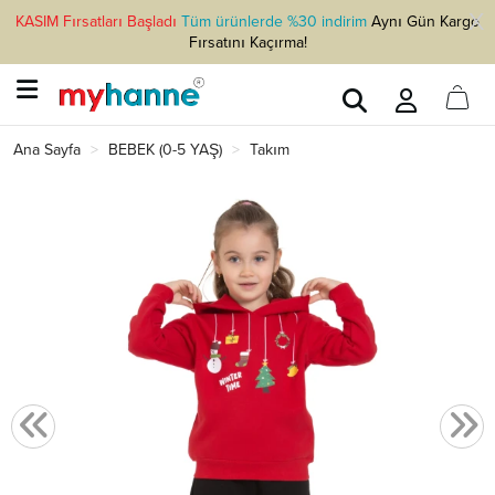
KASIM Fırsatları Başladı
Tüm ürünlerde %30 indirim
Aynı Gün Kargo
Fırsatını Kaçırma!
Ana Sayfa
BEBEK (0-5 YAŞ)
Takım