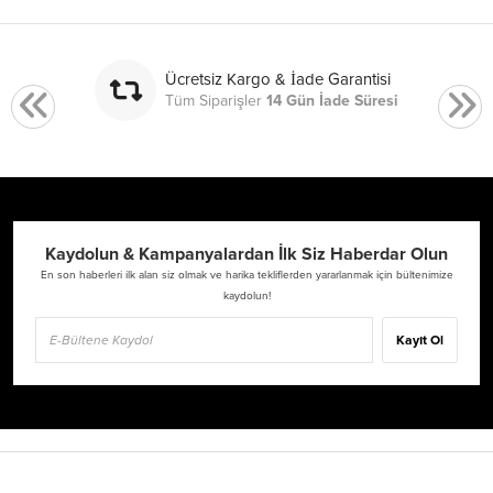
Ücretsiz Kargo & İade Garantisi
Tüm Siparişler
14 Gün İade Süresi
Kaydolun & Kampanyalardan İlk Siz Haberdar Olun
En son haberleri ilk alan siz olmak ve harika tekliflerden yararlanmak için bültenimize
kaydolun!
Kayıt Ol