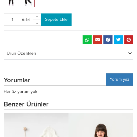
+
Sepete Ekle
Adet
-
Ürün Özellikleri
Yorumlar
Yorum yaz
Henüz yorum yok
Benzer Ürünler